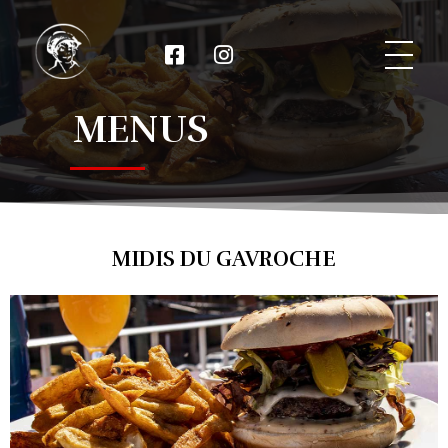
Le Gavroche
MENUS
MIDIS DU GAVROCHE